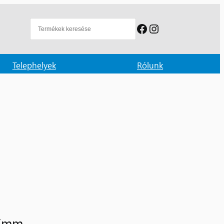
Facebook
Instagram
Telephelyek
Rólunk
17mm