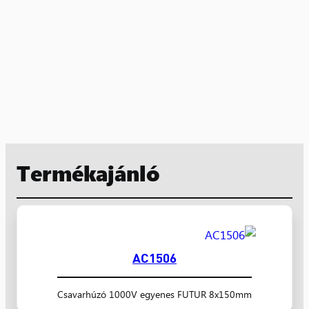
Termékajánló
AC1506
Csavarhúzó 1000V egyenes FUTUR 8x150mm