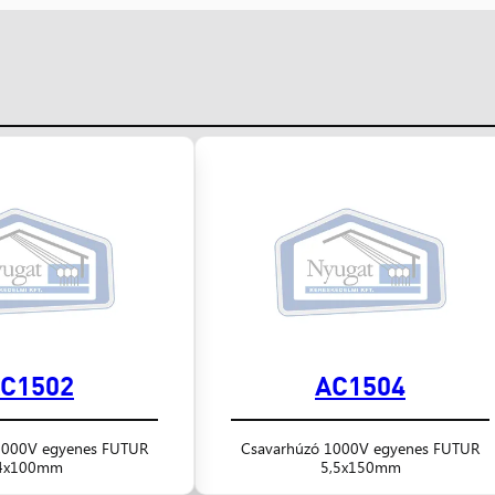
C1502
AC1504
1000V egyenes FUTUR
Csavarhúzó 1000V egyenes FUTUR
4x100mm
5,5x150mm