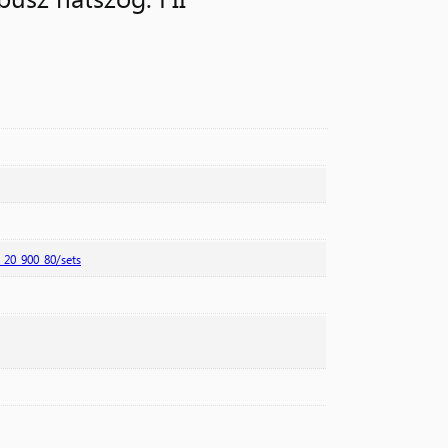
_20_900_80/sets