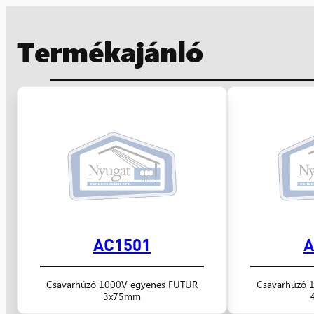
Termékajánló
AC1501
A
Csavarhúzó 1000V egyenes FUTUR
Csavarhúzó 
3x75mm