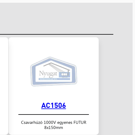
AC1506
Csavarhúzó 1000V egyenes FUTUR
8x150mm