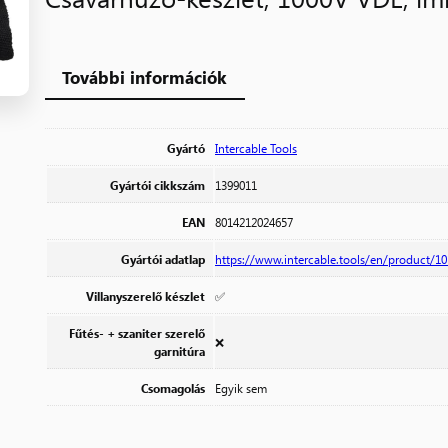
További információk
Gyártó
Intercable Tools
Gyártói cikkszám
1399011
EAN
8014212024657
Gyártói adatlap
https://www.intercable.tools/en/product/10
Villanyszerelő készlet
✅
Fűtés- + szaniter szerelő
❌
garnitúra
Csomagolás
Egyik sem