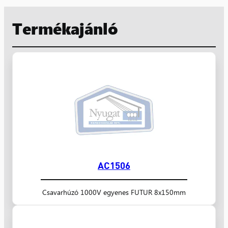
Termékajánló
AC1506
Csavarhúzó 1000V egyenes FUTUR 8x150mm