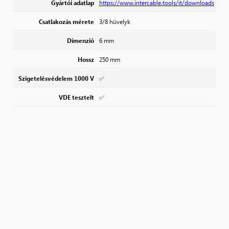
Gyártói adatlap
https://www.intercable.tools/it/downloads
Csatlakozás mérete
3/8 hüvelyk
Dimenzió
6 mm
Hossz
250 mm
Szigetelésvédelem 1000 V
✅
VDE tesztelt
✅