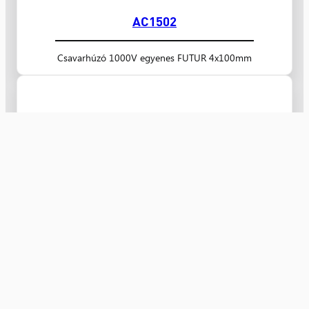
AC1502
Csavarhúzó 1000V egyenes FUTUR 4x100mm
AC1501
Csavarhúzó 1000V egyenes FUTUR 3x75mm