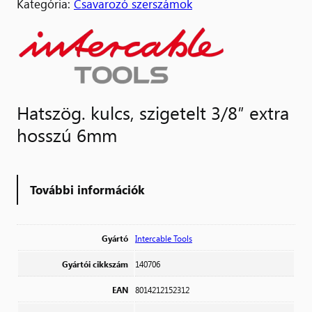
Kategória:
Csavarozó szerszámok
Hatszög. kulcs, szigetelt 3/8″ extra
hosszú 6mm
További információk
Gyártó
Intercable Tools
Gyártói cikkszám
140706
EAN
8014212152312