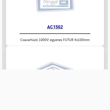
AC1502
Csavarhúzó 1000V egyenes FUTUR 4x100mm
AC1501