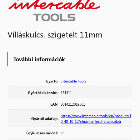
Villáskulcs, szigetelt 11mm
További információk
Gyártó
Intercable Tools
Gyártói cikkszám
151311
EAN
8014212019561
https://www.intercable.tools/en/product/1
Gyártói adatlap
0_40_10_10/chiavi-a-forchetta-isolati
Egykulcsos modell
✅