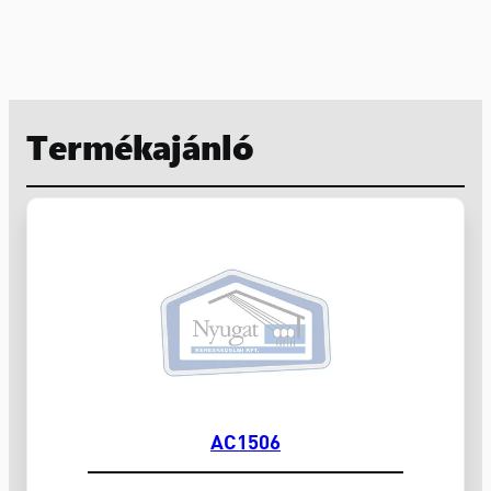
Termékajánló
AC1506