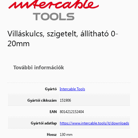
Villáskulcs, szigetelt, állítható 0-
20mm
További információk
Gyártó
Intercable Tools
Gyártói cikkszám
151906
EAN
8014212152404
Gyártói adatlap
https://www.intercable.tools/it/downloads
Hossz
130 mm