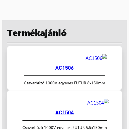
Termékajánló
AC1506
Csavarhúzó 1000V egyenes FUTUR 8x150mm
AC1504
Csavarhúzó 1000V egyenes FUTUR 5,5x150mm