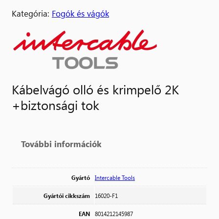
Kategória:
Fogók és vágók
Kábelvágó olló és krimpelő 2K
+biztonsági tok
További információk
Gyártó
Intercable Tools
Gyártói cikkszám
16020-F1
EAN
8014212145987