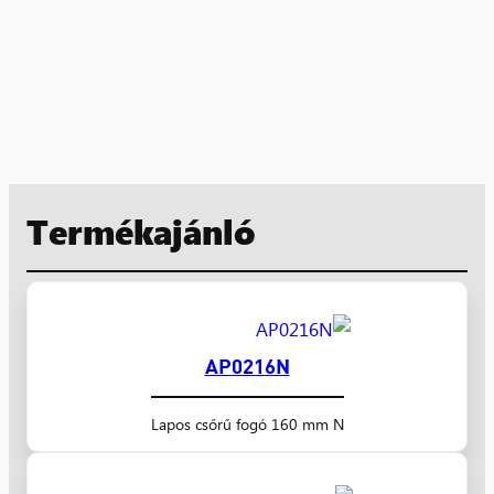
Termékajánló
AP0216N
Lapos csőrű fogó 160 mm N