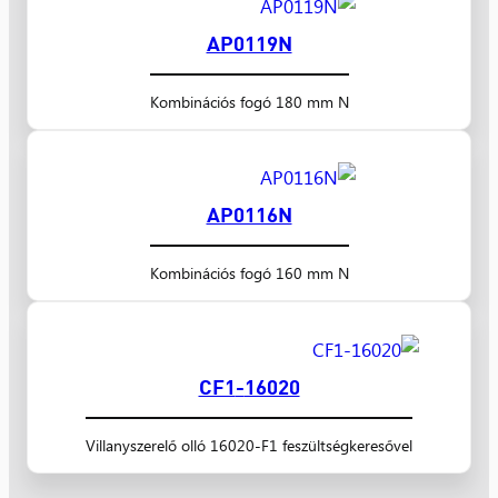
AP0119N
Kombinációs fogó 180 mm N
AP0116N
Kombinációs fogó 160 mm N
16020-CF1
Villanyszerelő olló 16020-F1 feszültségkeresővel