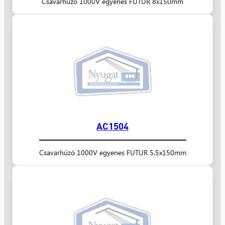
Csavarhúzó 1000V egyenes FUTUR 8x150mm
AC1504
Csavarhúzó 1000V egyenes FUTUR 5,5x150mm