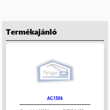
Termékajánló
AC1506