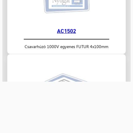
AC1502
Csavarhúzó 1000V egyenes FUTUR 4x100mm
AC1501