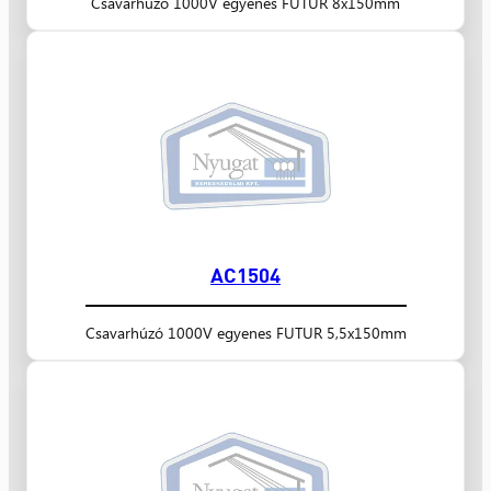
Csavarhúzó 1000V egyenes FUTUR 8x150mm
AC1504
Csavarhúzó 1000V egyenes FUTUR 5,5x150mm