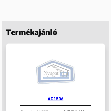
Termékajánló
AC1506