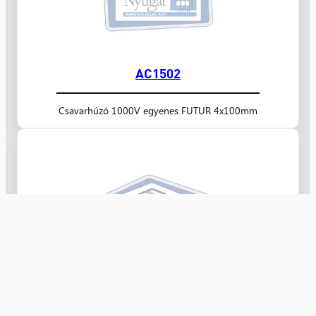
AC1502
Csavarhúzó 1000V egyenes FUTUR 4x100mm
AC1501