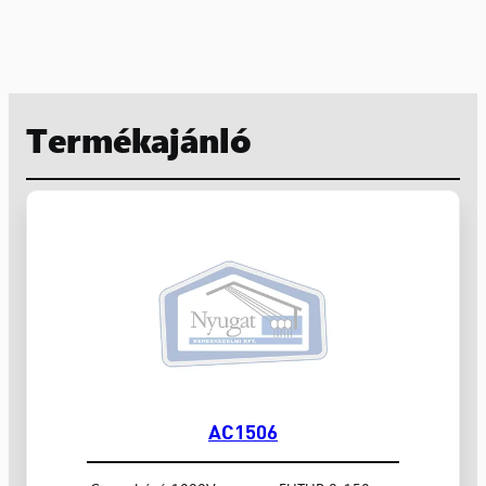
Termékajánló
AC1506