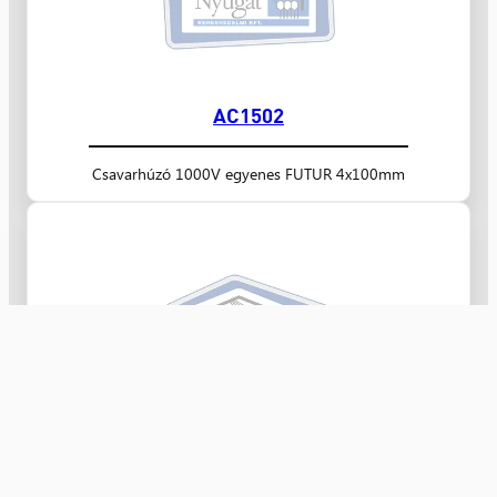
AC1502
Csavarhúzó 1000V egyenes FUTUR 4x100mm
AC1501