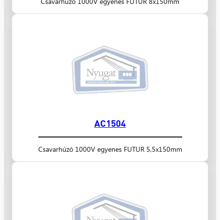
Csavarhúzó 1000V egyenes FUTUR 8x150mm
AC1504
Csavarhúzó 1000V egyenes FUTUR 5,5x150mm