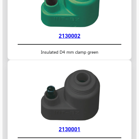
2130002
Insulated D4 mm clamp green
2130001