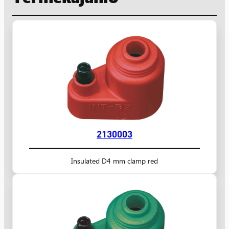
2130003
Insulated D4 mm clamp red