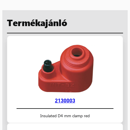
Termékajánló
2130003
Insulated D4 mm clamp red