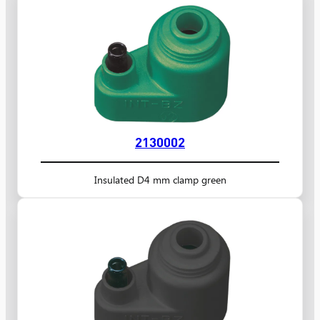
2130002
Insulated D4 mm clamp green