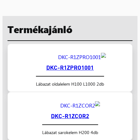
Termékajánló
DKC-R1ZPRO1001
Lábazat oldalelem H100 L1000 2db
DKC-R1ZCOR2
Lábazat sarokelem H200 4db