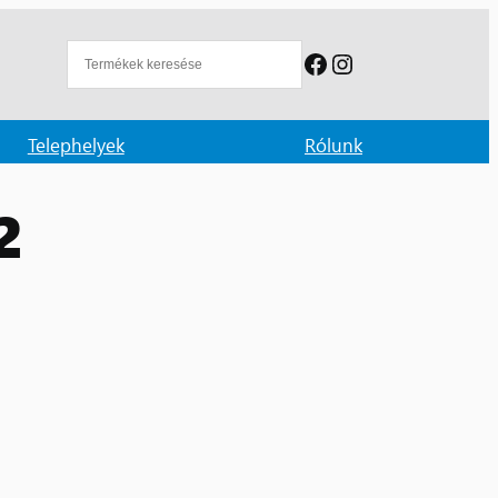
Facebook
Instagram
Telephelyek
Rólunk
2