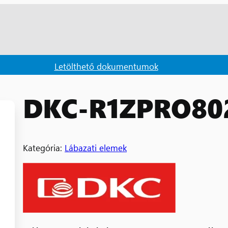
Letölthető dokumentumok
DKC-R1ZPRO80
Kategória:
Lábazati elemek