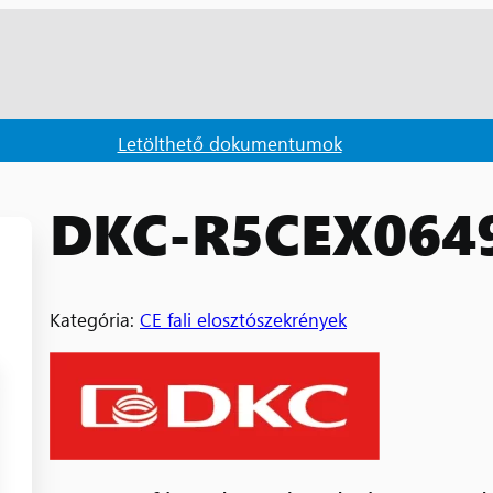
Letölthető dokumentumok
DKC-R5CEX064
Kategória:
CE fali elosztószekrények