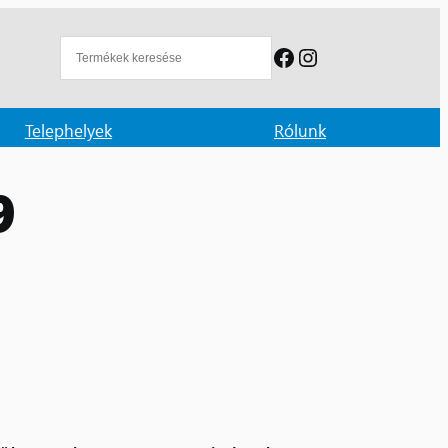
Facebook
Instagram
Telephelyek
Rólunk
9