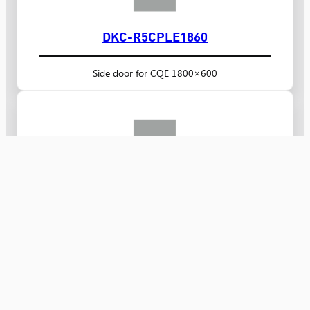
DKC-R5CPLE1860
Side door for CQE 1800×600
DKC-R5CPLE1850
Side door for CQE 1800×500