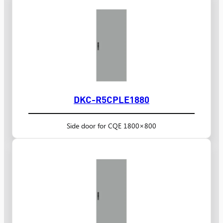
DKC-R5CPLE1880
Side door for CQE 1800×800