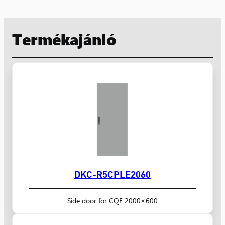
Termékajánló
DKC-R5CPLE2060
Side door for CQE 2000×600