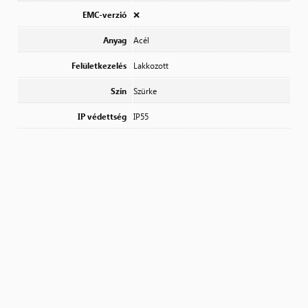
EMC-verzió
❌
Anyag
Acél
Felületkezelés
Lakkozott
Szín
Szürke
IP védettség
IP55