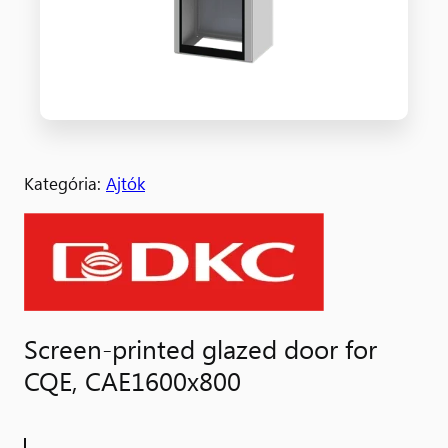
Kategória:
Ajtók
Screen-printed glazed door for
CQE, CAE1600x800