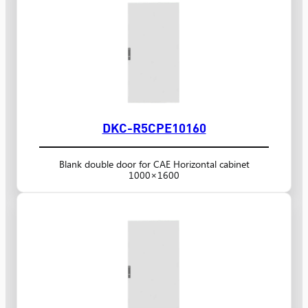
DKC-R5CPE10160
Blank double door for CAE Horizontal cabinet
1000×1600