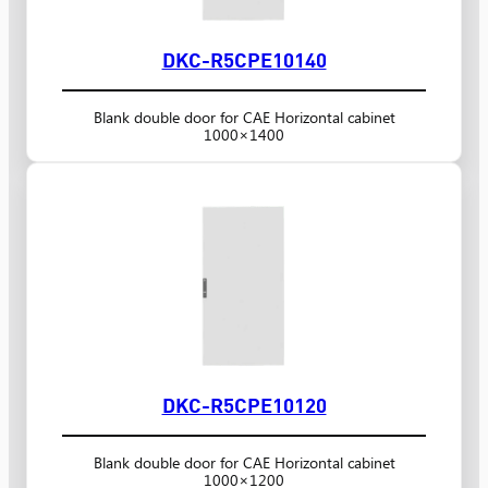
DKC-R5CPE10140
Blank double door for CAE Horizontal cabinet
1000×1400
DKC-R5CPE10120
Blank double door for CAE Horizontal cabinet
1000×1200