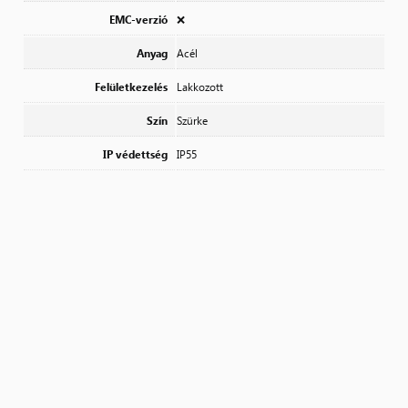
EMC-verzió
❌
Anyag
Acél
Felületkezelés
Lakkozott
Szín
Szürke
IP védettség
IP55