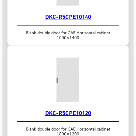
DKC-R5CPE10140
Blank double door for CAE Horizontal cabinet
1000×1400
DKC-R5CPE10120
Blank double door for CAE Horizontal cabinet
1000×1200