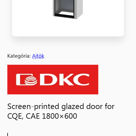
Kategória:
Ajtók
Screen-printed glazed door for
CQE, CAE 1800×600