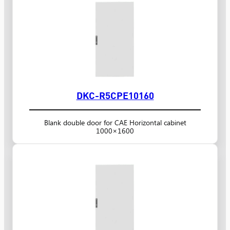
DKC-R5CPE10160
Blank double door for CAE Horizontal cabinet
1000×1600