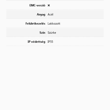
EMC-verzió
❌
Anyag
Acél
Felületkezelés
Lakkozott
Szín
Szürke
IP védettség
IP55