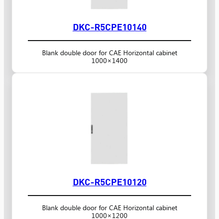
DKC-R5CPE10140
Blank double door for CAE Horizontal cabinet
1000×1400
DKC-R5CPE10120
Blank double door for CAE Horizontal cabinet
1000×1200