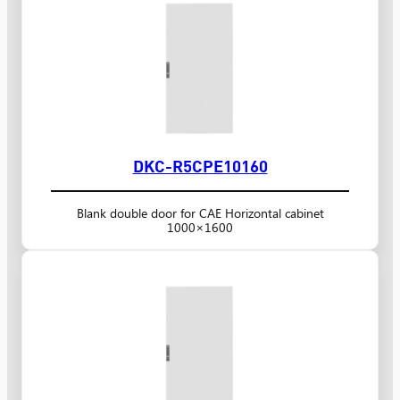
DKC-R5CPE10160
Blank double door for CAE Horizontal cabinet
1000×1600