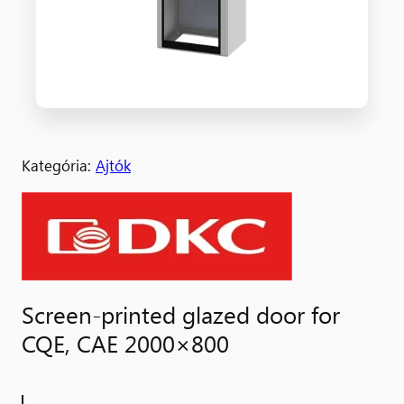
Kategória:
Ajtók
Screen-printed glazed door for
CQE, CAE 2000×800