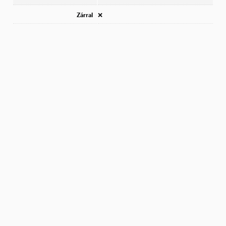
Zárral
❌