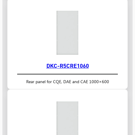
DKC-R5CRE1060
Rear panel for CQE, DAE and CAE 1000×600