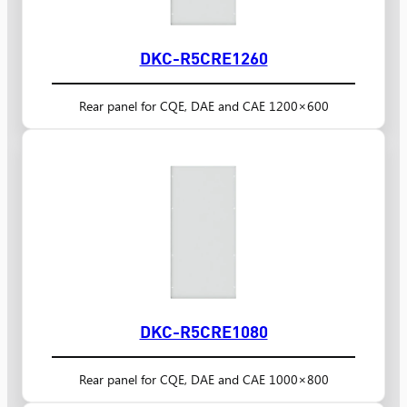
DKC-R5CRE1260
Rear panel for CQE, DAE and CAE 1200×600
DKC-R5CRE1080
Rear panel for CQE, DAE and CAE 1000×800