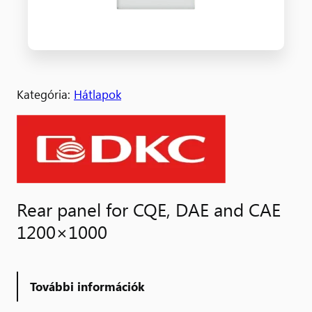
Kategória:
Hátlapok
Rear panel for CQE, DAE and CAE
1200×1000
További információk