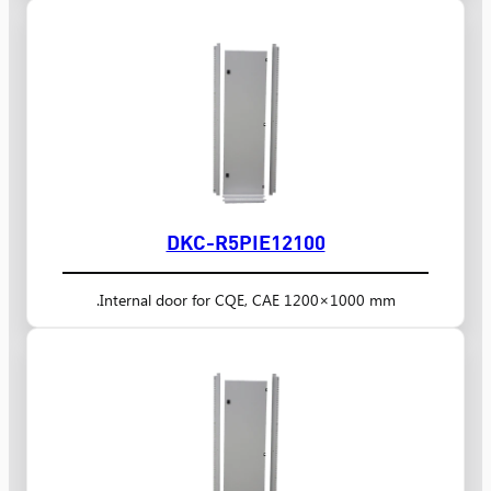
DKC-R5PIE12100
Internal door for CQE, CAE 1200×1000 mm.