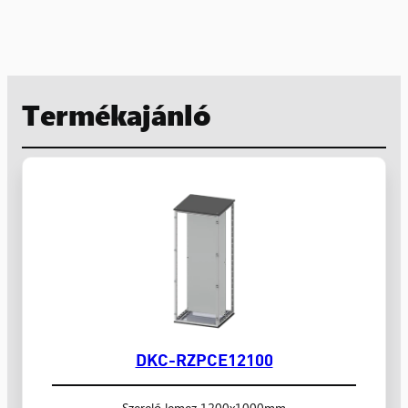
Termékajánló
DKC-RZPCE12100
Szerelő lemez 1200x1000mm