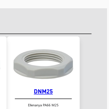
DNM25
Ellenanya PA66 M25