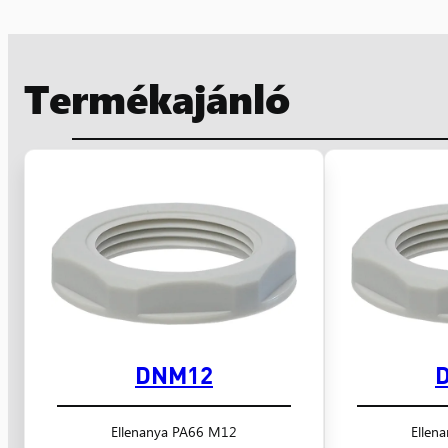
Termékajánló
DNM12
Ellenanya PA66 M12
Ellen