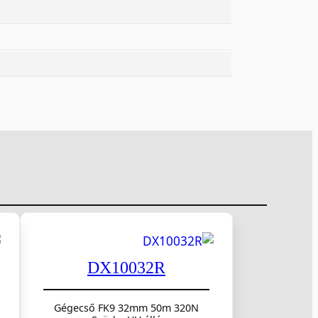
DX10032R
Gégecső FK9 32mm 50m 320N