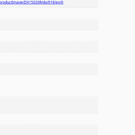
s/productImage/DX15020R/do/018/en/0