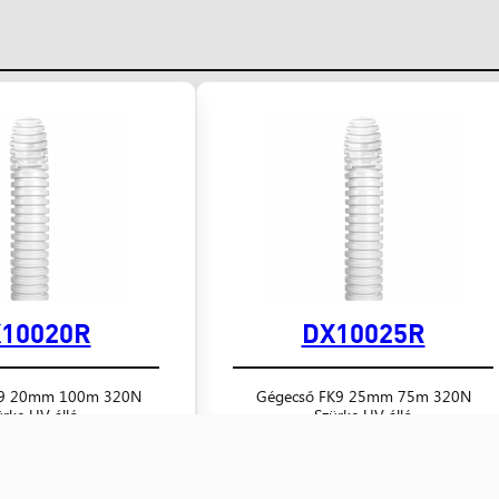
10020R
DX10025R
K9 20mm 100m 320N
Gégecső FK9 25mm 75m 320N
ürke UV álló
Szürke UV álló