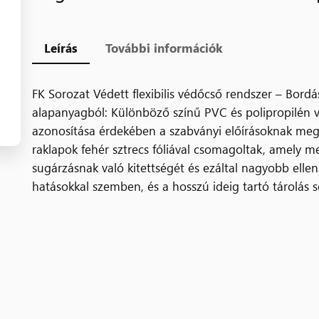
Leírás
További információk
FK Sorozat Védett flexibilis védőcső rendszer – Bord
alapanyagból: Különböző színű PVC és polipropilén 
azonosítása érdekében a szabványi előírásoknak meg
raklapok fehér sztrecs fóliával csomagoltak, amely 
sugárzásnak való kitettségét és ezáltal nagyobb ellen
hatásokkal szemben, és a hosszú ideig tartó tárolás s