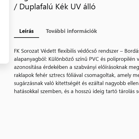
/ Duplafalú Kék UV álló
Leírás
További információk
FK Sorozat Védett flexibilis védőcső rendszer – Bord
alapanyagból: Különböző színű PVC és polipropilén 
azonosítása érdekében a szabványi előírásoknak meg
raklapok fehér sztrecs fóliával csomagoltak, amely 
sugárzásnak való kitettségét és ezáltal nagyobb ellen
hatásokkal szemben, és a hosszú ideig tartó tárolás s