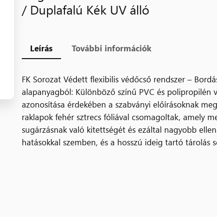
/ Duplafalú Kék UV álló
Leírás
További információk
FK Sorozat Védett flexibilis védőcső rendszer – Bord
alapanyagból: Különböző színű PVC és polipropilén 
azonosítása érdekében a szabványi előírásoknak meg
raklapok fehér sztrecs fóliával csomagoltak, amely 
sugárzásnak való kitettségét és ezáltal nagyobb ellen
hatásokkal szemben, és a hosszú ideig tartó tárolás s