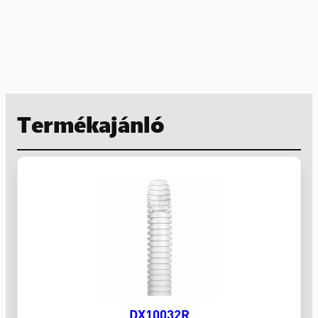
Termékajánló
DX10032R