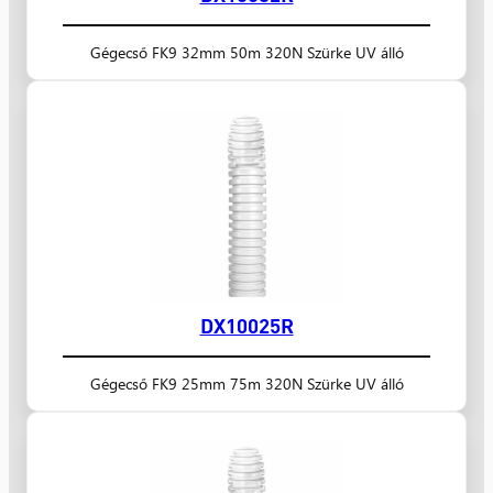
Gégecső FK9 32mm 50m 320N Szürke UV álló
DX10025R
Gégecső FK9 25mm 75m 320N Szürke UV álló