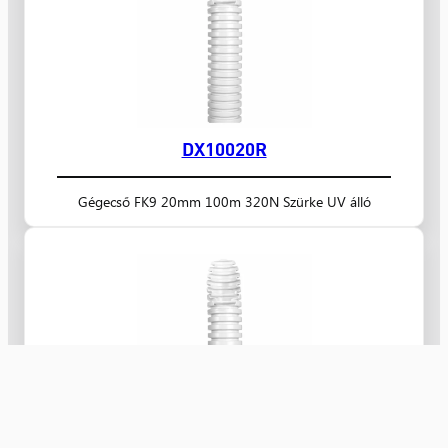
DX10020R
Gégecső FK9 20mm 100m 320N Szürke UV álló