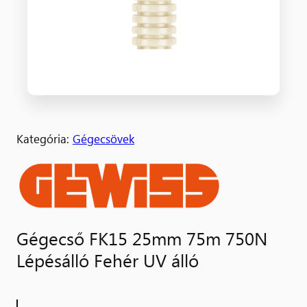
Kategória:
Gégecsövek
Gégecső FK15 25mm 75m 750N
Lépésálló Fehér UV álló