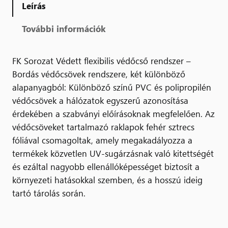
Leírás
További információk
FK Sorozat Védett flexibilis védőcső rendszer –
Bordás védőcsövek rendszere, két különböző
alapanyagból: Különböző színű PVC és polipropilén
védőcsövek a hálózatok egyszerű azonosítása
érdekében a szabványi előírásoknak megfelelően. Az
védőcsöveket tartalmazó raklapok fehér sztrecs
fóliával csomagoltak, amely megakadályozza a
termékek közvetlen UV-sugárzásnak való kitettségét
és ezáltal nagyobb ellenállóképességet biztosít a
környezeti hatásokkal szemben, és a hosszú ideig
tartó tárolás során.