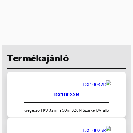
Termékajánló
DX10032R
Gégecső FK9 32mm 50m 320N Szürke UV álló