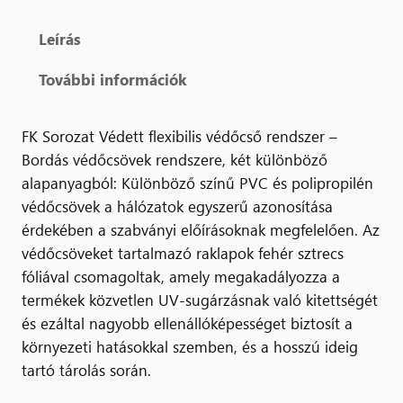
Leírás
További információk
FK Sorozat Védett flexibilis védőcső rendszer –
Bordás védőcsövek rendszere, két különböző
alapanyagból: Különböző színű PVC és polipropilén
védőcsövek a hálózatok egyszerű azonosítása
érdekében a szabványi előírásoknak megfelelően. Az
védőcsöveket tartalmazó raklapok fehér sztrecs
fóliával csomagoltak, amely megakadályozza a
termékek közvetlen UV-sugárzásnak való kitettségét
és ezáltal nagyobb ellenállóképességet biztosít a
környezeti hatásokkal szemben, és a hosszú ideig
tartó tárolás során.