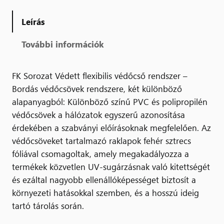
Leírás
További információk
FK Sorozat Védett flexibilis védőcső rendszer –
Bordás védőcsövek rendszere, két különböző
alapanyagból: Különböző színű PVC és polipropilén
védőcsövek a hálózatok egyszerű azonosítása
érdekében a szabványi előírásoknak megfelelően. Az
védőcsöveket tartalmazó raklapok fehér sztrecs
fóliával csomagoltak, amely megakadályozza a
termékek közvetlen UV-sugárzásnak való kitettségét
és ezáltal nagyobb ellenállóképességet biztosít a
környezeti hatásokkal szemben, és a hosszú ideig
tartó tárolás során.