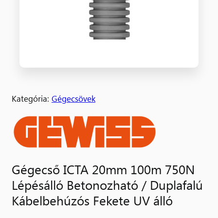
Kategória:
Gégecsövek
Gégecső ICTA 20mm 100m 750N
Lépésálló Betonozható / Duplafalú
Kábelbehúzós Fekete UV álló