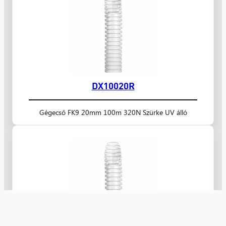
DX10020R
Gégecső FK9 20mm 100m 320N Szürke UV álló