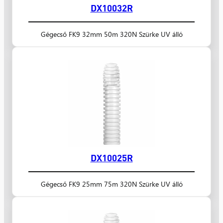
DX10032R
Gégecső FK9 32mm 50m 320N Szürke UV álló
DX10025R
Gégecső FK9 25mm 75m 320N Szürke UV álló