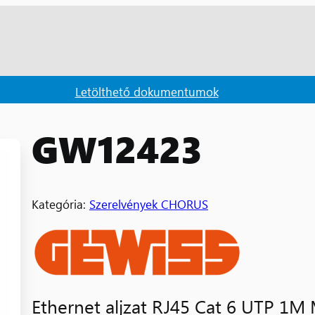
Letölthető dokumentumok
GW12423
Kategória:
Szerelvények CHORUS
Ethernet aljzat RJ45 Cat 6 UTP 1M