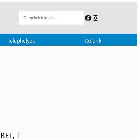
Facebook
Instagram
Telephelyek
Rólunk
BEL, T