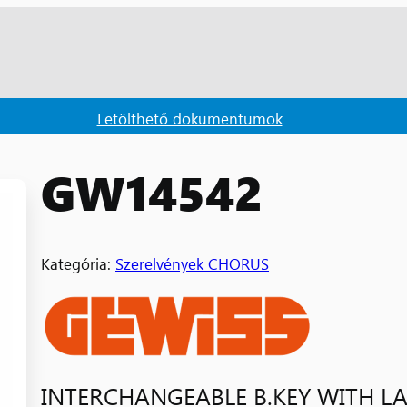
Letölthető dokumentumok
GW14542
Kategória:
Szerelvények CHORUS
INTERCHANGEABLE B.KEY WITH LA