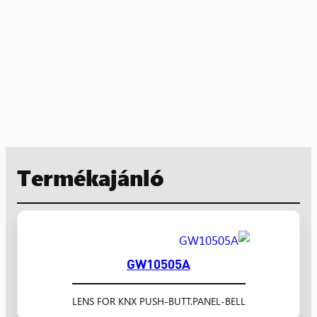
Termékajánló
GW10505A
LENS FOR KNX PUSH-BUTT.PANEL-BELL