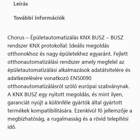
Leírás
További információk
Chorus – Épületautomatizálás KNX BUSZ – BUSZ
rendszer KNX protokollal: Ideális megoldás
otthonokhoz és nagy épületekhez egyaránt. Fejlett
otthonautomatizálási rendszer amely megfelel az
épületautomatizálási alkalmazások adatátvitelére és
adatkezelésére vonatkozó EN50090
otthonautomatizálásról szóló európai szabványnak.
A KNX BUSZ egy nyitott megoldás, és mint ilyen,
garanciát nyújt a különféle gyártók által gyártott
termékek kompatibilitására. Ezenkívül fő jellemzője a
megbízhatóság, a rugalmasság és a rövid telepítési
idő.