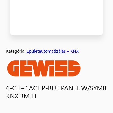
Kategória:
Épületautomatizálás – KNX
6-CH+1ACT.P-BUT.PANEL W/SYMB
KNX 3M.TI