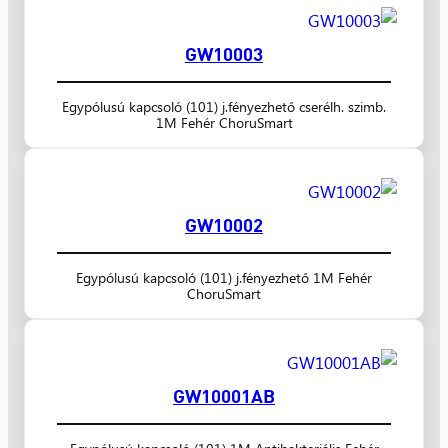
GW10003
Egypólusú kapcsoló (101) j.fényezhető cserélh. szimb.
1M Fehér ChoruSmart
GW10002
Egypólusú kapcsoló (101) j.fényezhető 1M Fehér
ChoruSmart
GW10001AB