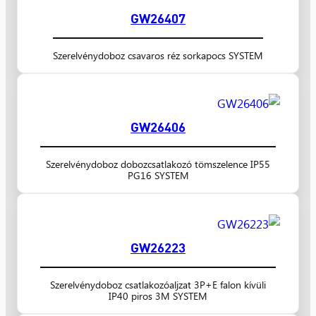
GW26407
Szerelvénydoboz csavaros réz sorkapocs SYSTEM
GW26406
Szerelvénydoboz dobozcsatlakozó tömszelence IP55
PG16 SYSTEM
GW26223
Szerelvénydoboz csatlakozóaljzat 3P+E falon kívüli
IP40 piros 3M SYSTEM