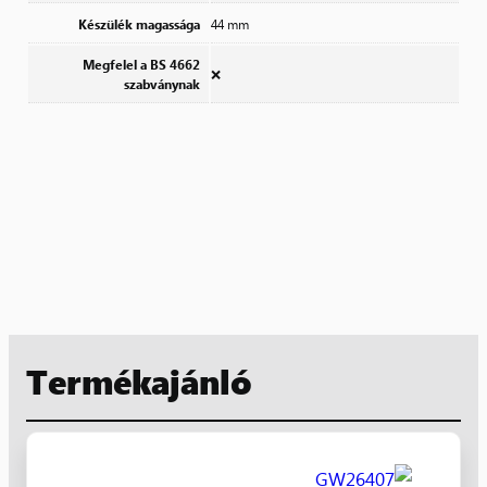
Készülék magassága
44 mm
Megfelel a BS 4662
❌
szabványnak
Termékajánló