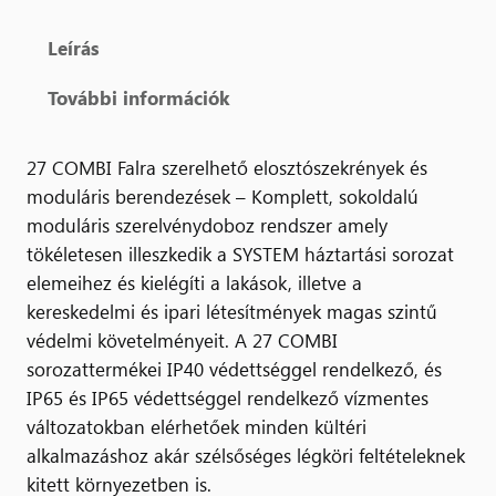
Leírás
További információk
27 COMBI Falra szerelhető elosztószekrények és
moduláris berendezések – Komplett, sokoldalú
moduláris szerelvénydoboz rendszer amely
tökéletesen illeszkedik a SYSTEM háztartási sorozat
elemeihez és kielégíti a lakások, illetve a
kereskedelmi és ipari létesítmények magas szintű
védelmi követelményeit. A 27 COMBI
sorozattermékei IP40 védettséggel rendelkező, és
IP65 és IP65 védettséggel rendelkező vízmentes
változatokban elérhetőek minden kültéri
alkalmazáshoz akár szélsőséges légköri feltételeknek
kitett környezetben is.