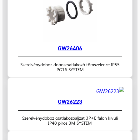
GW26406
Szerelvénydoboz dobozcsatlakozó tömszelence IP55
PG16 SYSTEM
GW26223
Szerelvénydoboz csatlakozóaljzat 3P+E falon kívüli
IP40 piros 3M SYSTEM