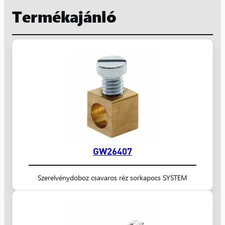
Termékajánló
GW26407
Szerelvénydoboz csavaros réz sorkapocs SYSTEM