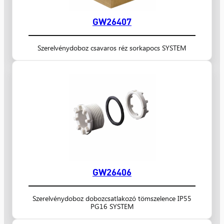
GW26407
Szerelvénydoboz csavaros réz sorkapocs SYSTEM
GW26406
Szerelvénydoboz dobozcsatlakozó tömszelence IP55
PG16 SYSTEM