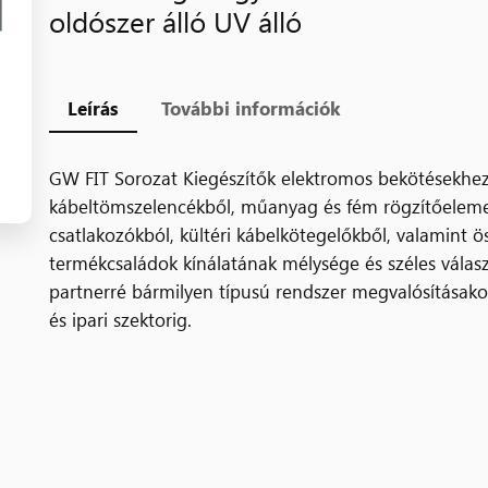
oldószer álló UV álló
Leírás
További információk
GW FIT Sorozat Kiegészítők elektromos bekötésekhez
kábeltömszelencékből, műanyag és fém rögzítőeleme
csatlakozókból, kültéri kábelkötegelőkből, valamint ö
termékcsaládok kínálatának mélysége és széles válasz
partnerré bármilyen típusú rendszer megvalósításako
és ipari szektorig.