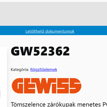
Letölthető dokumentumok
GW52362
Kategória:
Rögzítőelemek
Tömszelence zárókupak menetes 