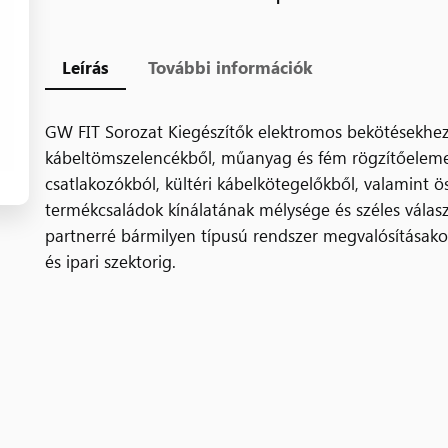
Leírás
További információk
GW FIT Sorozat Kiegészítők elektromos bekötésekhez
kábeltömszelencékből, műanyag és fém rögzítőeleme
csatlakozókból, kültéri kábelkötegelőkből, valamint ö
termékcsaládok kínálatának mélysége és széles válasz
partnerré bármilyen típusú rendszer megvalósításako
és ipari szektorig.