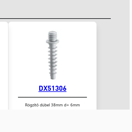
DX51306
Rögzítő dübel 38mm d= 6mm