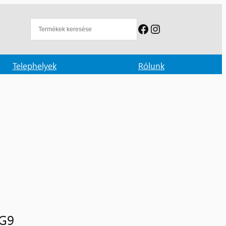
Facebook
Instagram
Telephelyek
Rólunk
PG9