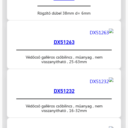
Rögzítő dübel 38mm d= 6mm
DX51263
Védőcső galléros csőbilincs , műanyag , nem
visszanyitható , 25-63mm
DX51232
Védőcső galléros csőbilincs , műanyag , nem
visszanyitható , 16-32mm