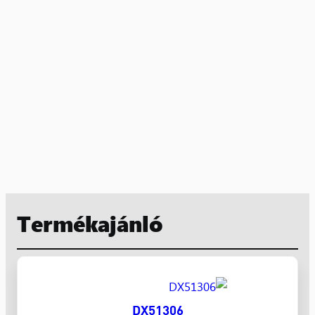
Termékajánló
DX51306