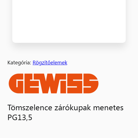
Kategória:
Rögzítőelemek
Tömszelence zárókupak menetes
PG13,5