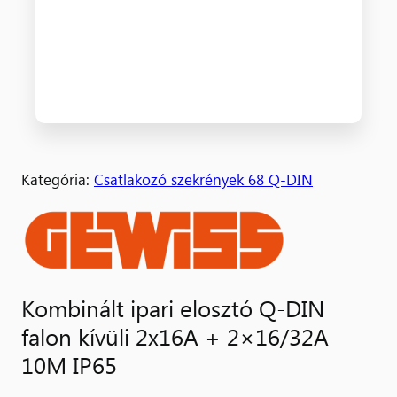
Kategória:
Csatlakozó szekrények 68 Q-DIN
Kombinált ipari elosztó Q-DIN
falon kívüli 2x16A + 2×16/32A
10M IP65