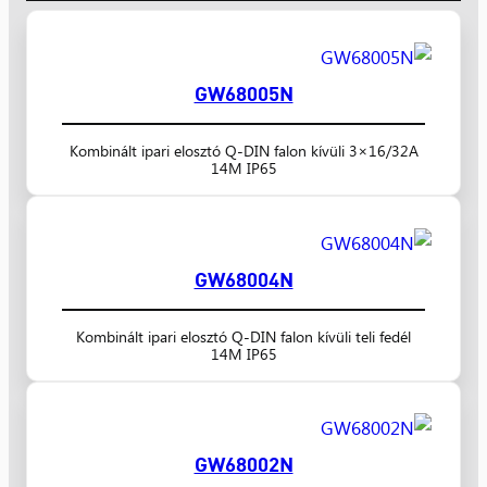
GW68005N
Kombinált ipari elosztó Q-DIN falon kívüli 3×16/32A
14M IP65
GW68004N
Kombinált ipari elosztó Q-DIN falon kívüli teli fedél
14M IP65
GW68002N