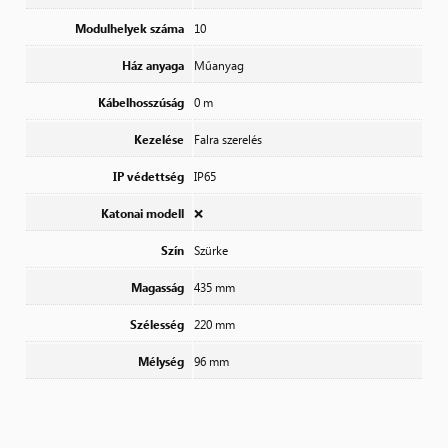
Modulhelyek száma
10
Ház anyaga
Műanyag
Kábelhosszúság
0 m
Kezelése
Falra szerelés
IP védettség
IP65
Katonai modell
❌
Szín
Szürke
Magasság
435 mm
Szélesség
220 mm
Mélység
96 mm