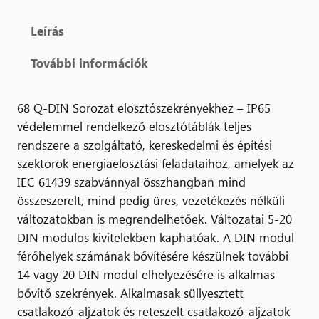
Leírás
További információk
68 Q-DIN Sorozat elosztószekrényekhez – IP65
védelemmel rendelkező elosztótáblák teljes
rendszere a szolgáltató, kereskedelmi és építési
szektorok energiaelosztási feladataihoz, amelyek az
IEC 61439 szabvánnyal összhangban mind
összeszerelt, mind pedig üres, vezetékezés nélküli
változatokban is megrendelhetőek. Változatai 5-20
DIN modulos kivitelekben kaphatóak. A DIN modul
férőhelyek számának bővítésére készülnek további
14 vagy 20 DIN modul elhelyezésére is alkalmas
bővítő szekrények. Alkalmasak süllyesztett
csatlakozó-aljzatok és reteszelt csatlakozó-aljzatok