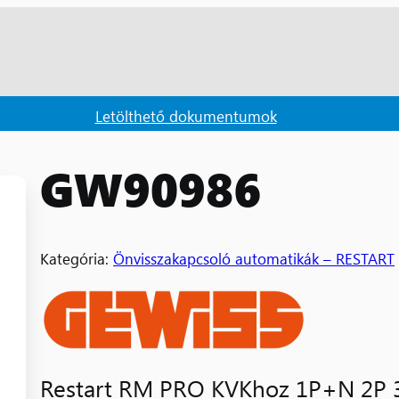
Letölthető dokumentumok
GW90986
Kategória:
Önvisszakapcsoló automatikák – RESTART
Restart RM PRO KVKhoz 1P+N 2P