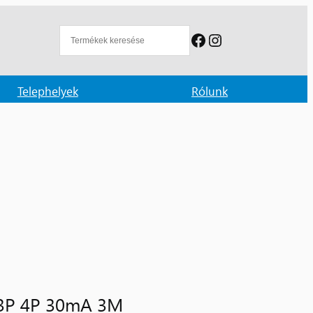
Facebook
Instagram
Telephelyek
Rólunk
 3P 4P 30mA 3M