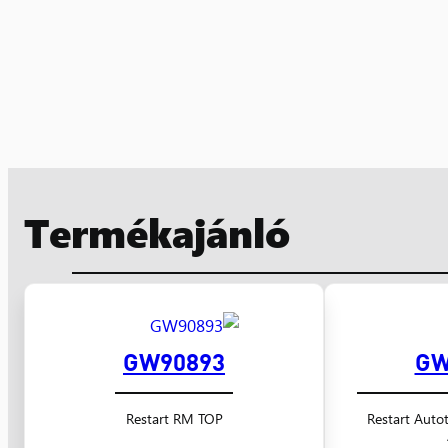
Termékajánló
GW90893
GW
Restart RM TOP
Restart Auto