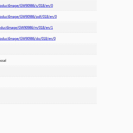
productImage/GW90986/s/018/en/0
productImage/GW90986/pdf/018/en/0
roductImage/GW90986/m/018/en/1
productImage/GW90986/do/018/en/0
ssal