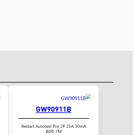
GW90911B
Restart Autotest Pro 2P 25A 30mA
B(IR) 7M