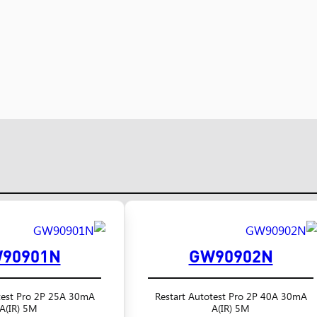
90901N
GW90902N
test Pro 2P 25A 30mA
Restart Autotest Pro 2P 40A 30mA
A(IR) 5M
A(IR) 5M