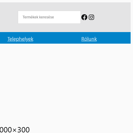
Facebook
Instagram
Telephelyek
Rólunk
2000×300