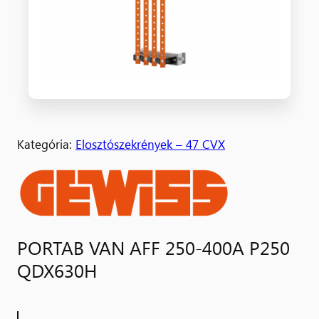
Kategória:
Elosztószekrények – 47 CVX
PORTAB VAN AFF 250-400A P250
QDX630H