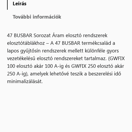
Leírás
További információk
47 BUSBAR Sorozat Áram elosztó rendszerek
elosztótáblákhoz – A 47 BUSBAR termékcsalád a
lapos gyűjtősín rendszerek mellett különféle gyors
vezetékelésű elosztó rendszereket tartalmaz. (GWFIX
100 elosztó akár 100 A-ig és GWFIX 250 elosztó akár
250 A-ig), amelyek lehetővé teszik a beszerelési idő
minimalizálását.