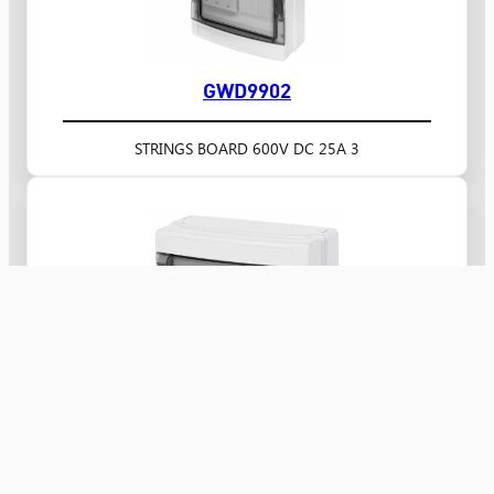
GWD9902
3 STRINGS BOARD 600V DC 25A
GWD9901
2 STRINGS BOARD 600V DC 25A