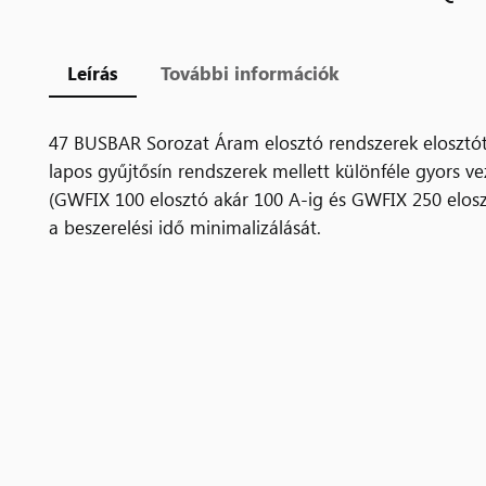
Leírás
További információk
47 BUSBAR Sorozat Áram elosztó rendszerek elosztó
lapos gyűjtősín rendszerek mellett különféle gyors ve
(GWFIX 100 elosztó akár 100 A-ig és GWFIX 250 eloszt
a beszerelési idő minimalizálását.