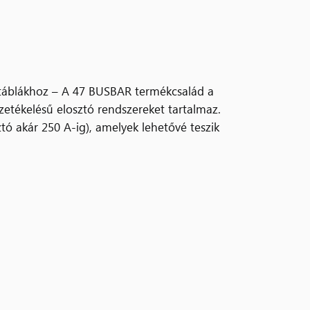
táblákhoz – A 47 BUSBAR termékcsalád a
zetékelésű elosztó rendszereket tartalmaz.
ó akár 250 A-ig), amelyek lehetővé teszik