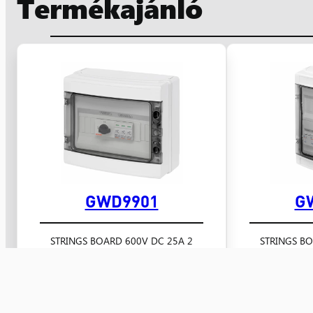
Termékajánló
GWD9901
G
2 STRINGS BOARD 600V DC 25A