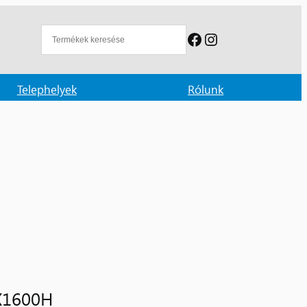
Facebook
Instagram
Telephelyek
Rólunk
X1600H