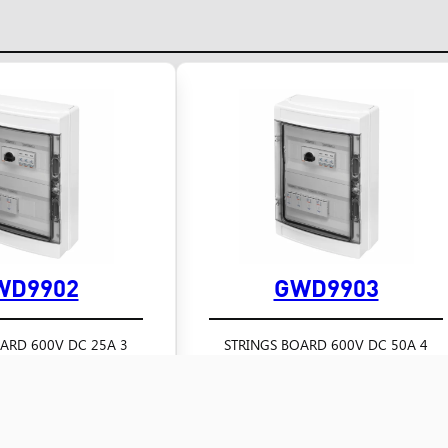
WD9902
GWD9903
3 STRINGS BOARD 600V DC 25A
4 STRINGS BOARD 600V DC 50A