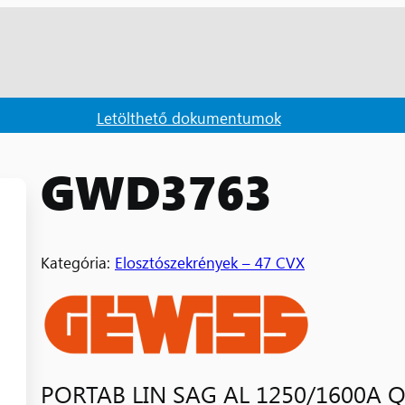
Letölthető dokumentumok
GWD3763
Kategória:
Elosztószekrények – 47 CVX
PORTAB LIN SAG AL 1250/1600A 