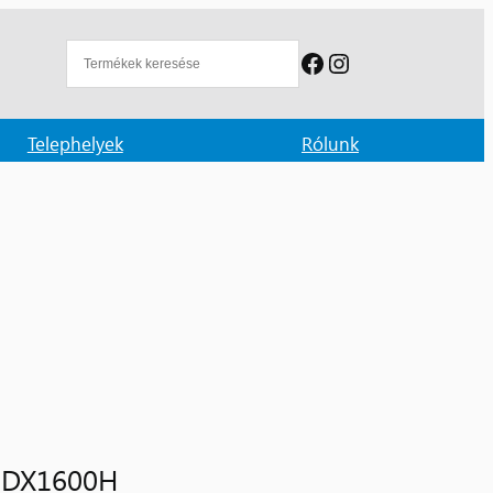
Facebook
Instagram
Telephelyek
Rólunk
QDX1600H