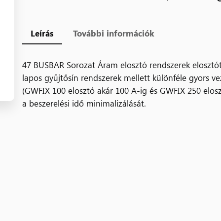
Leírás
További információk
47 BUSBAR Sorozat Áram elosztó rendszerek elosztó
lapos gyűjtősín rendszerek mellett különféle gyors ve
(GWFIX 100 elosztó akár 100 A-ig és GWFIX 250 eloszt
a beszerelési idő minimalizálását.