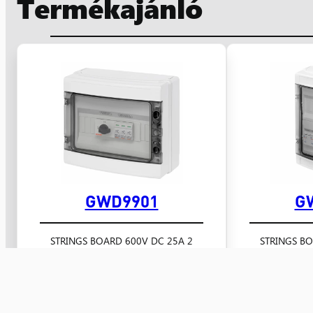
Termékajánló
GWD9901
G
2 STRINGS BOARD 600V DC 25A