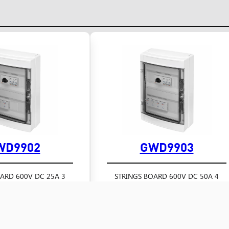
WD9902
GWD9903
3 STRINGS BOARD 600V DC 25A
4 STRINGS BOARD 600V DC 50A