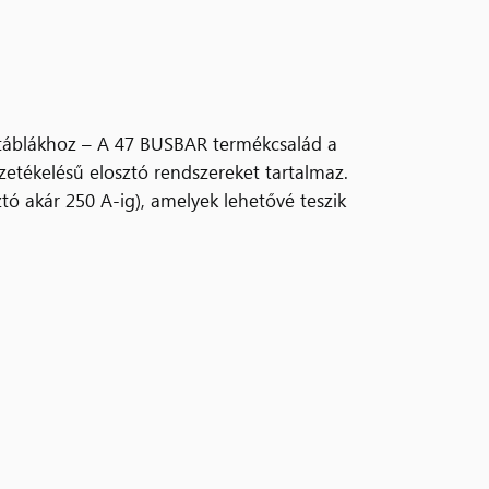
táblákhoz – A 47 BUSBAR termékcsalád a
zetékelésű elosztó rendszereket tartalmaz.
ó akár 250 A-ig), amelyek lehetővé teszik