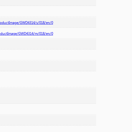
productImage/GWD4314/s/018/en/0
productImage/GWD4314/m/018/en/0