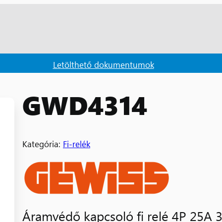
Letölthető dokumentumok
GWD4314
Kategória:
Fi-relék
Áramvédő kapcsoló fi relé 4P 25A 