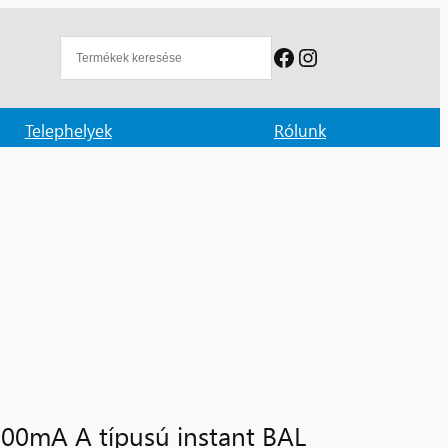
Facebook
Instagram
Telephelyek
Rólunk
300mA A típusú instant BAL