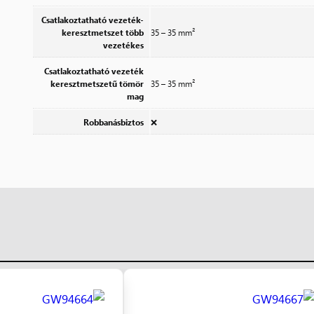
Csatlakoztatható vezeték-
keresztmetszet több
35 – 35 mm²
vezetékes
Csatlakoztatható vezeték
keresztmetszetű tömör
35 – 35 mm²
mag
Robbanásbiztos
❌