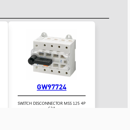
GW97724
SWITCH DISCONNECTOR MSS 125 4P
63A