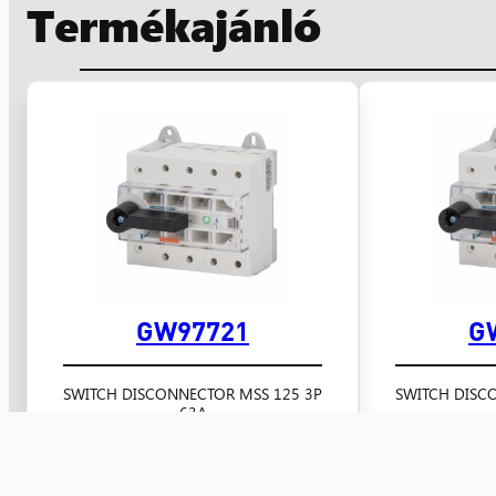
Termékajánló
GW97721
G
SWITCH DISCONNECTOR MSS 125 3P
SWITCH DISC
63A