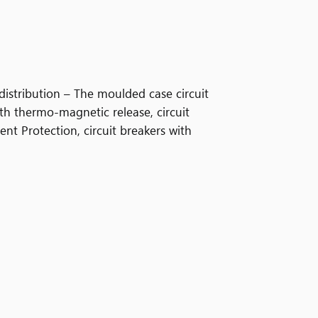
istribution – The moulded case circuit
th thermo-magnetic release, circuit
t Protection, circuit breakers with