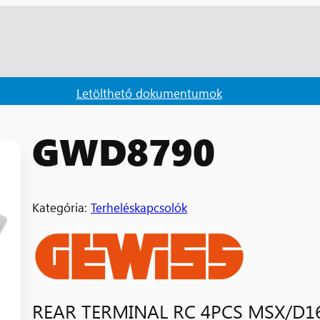
Letölthető dokumentumok
GWD8790
Kategória:
Terheléskapcsolók
REAR TERMINAL RC 4PCS MSX/D1