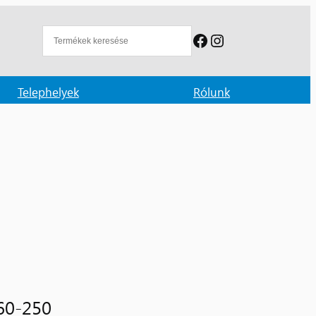
Facebook
Instagram
Telephelyek
Rólunk
60-250