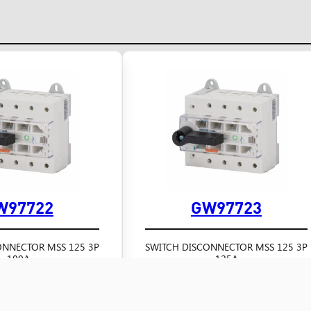
W97722
GW97723
ONNECTOR MSS 125 3P
SWITCH DISCONNECTOR MSS 125 3P
100A
125A