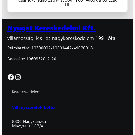
HL
Nyugat Kereskedelmi Kft.
villamossági kis- és nagykereskedelem 1991 óta
Számlaszám: 10300002-10601442-49020018
Adószám: 10608520-2-20
Facebook
Instagram
Kiskereskedelem
Villanyszerelők boltja
8800 Nagykanizsa,
Magyar u. 162/A