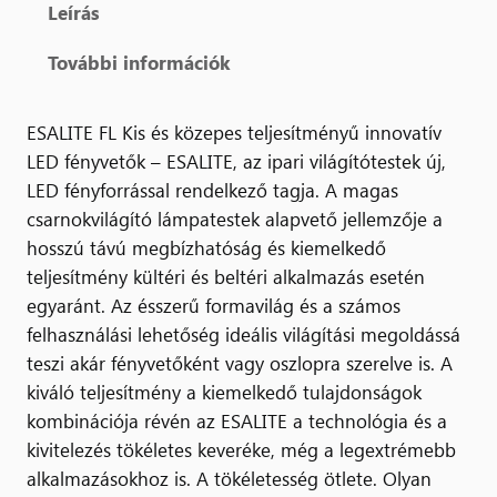
Leírás
További információk
ESALITE FL Kis és közepes teljesítményű innovatív
LED fényvetők – ESALITE, az ipari világítótestek új,
LED fényforrással rendelkező tagja. A magas
csarnokvilágító lámpatestek alapvető jellemzője a
hosszú távú megbízhatóság és kiemelkedő
teljesítmény kültéri és beltéri alkalmazás esetén
egyaránt. Az ésszerű formavilág és a számos
felhasználási lehetőség ideális világítási megoldássá
teszi akár fényvetőként vagy oszlopra szerelve is. A
kiváló teljesítmény a kiemelkedő tulajdonságok
kombinációja révén az ESALITE a technológia és a
kivitelezés tökéletes keveréke, még a legextrémebb
alkalmazásokhoz is. A tökéletesség ötlete. Olyan