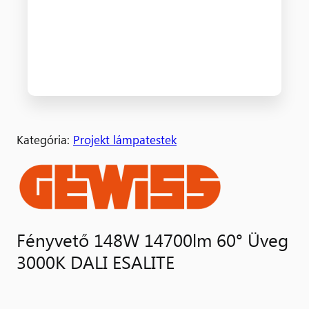
Kategória:
Projekt lámpatestek
Fényvető 148W 14700lm 60° Üveg
3000K DALI ESALITE