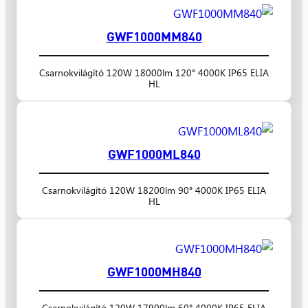
GWF1000MM840
Csarnokvilágító 120W 18000lm 120° 4000K IP65 ELIA
HL
GWF1000ML840
Csarnokvilágító 120W 18200lm 90° 4000K IP65 ELIA
HL
GWF1000MH840
Csarnokvilágító 120W 17900lm 60° 4000K IP65 ELIA