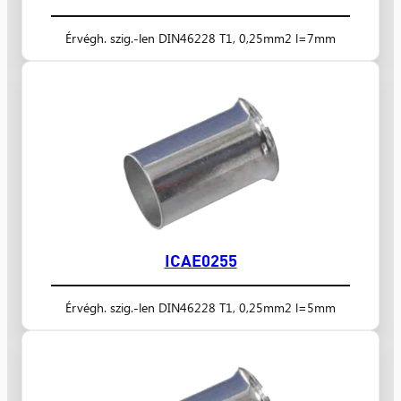
Érvégh. szig.-len DIN46228 T1, 0,25mm2 l=7mm
ICAE0255
Érvégh. szig.-len DIN46228 T1, 0,25mm2 l=5mm